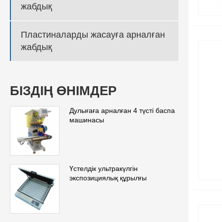
жабдық
Пластиналарды жасауға арналған
жабдық
БІЗДІҢ ӨНІМДЕР
Дулығаға арналған 4 түсті баспа
машинасы
Үстелдік ультракүлгін
экспозициялық құрылғы